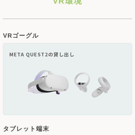
VR環境
VRゴーグル
META QUEST2の貸し出し
タブレット端末