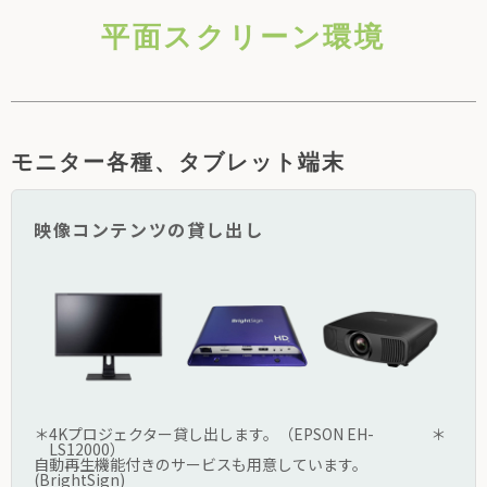
平面スクリーン環境
モニター各種、タブレット端末
映像コンテンツの貸し出し
＊
4Kプロジェクター貸し出します。（EPSON EH-
＊
LS12000）
自動再生機能付きのサービスも用意しています。
(BrightSign)