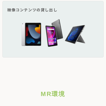
映像コンテンツの貸し出し
MR環境